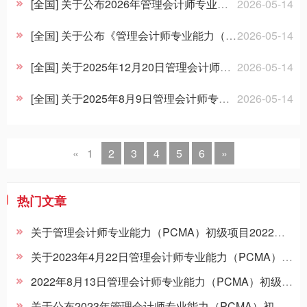
招聘信息
[全国] 关于公布2026年管理会计师专业能力（PCMA） 初级项目考试时间的通知（中总秘〔2025〕139号）
2026-05-14
[全国] 关于公布《管理会计师专业能力（PCMA）初级项目招生简章（2026年版）》的通知（中总秘〔2025〕140号）
2026-05-14
[全国] 关于2025年12月20日管理会计师专业能力（PCMA）初级考试相关事项的通知 （中总秘〔2025〕103号）
2026-05-14
[全国] 关于2025年8月9日管理会计师专业能力（PCMA） 初级考试成绩的公告 中总秘〔2025〕101号
2026-05-14
«
1
2
3
4
5
6
»
热门文章
关于管理会计师专业能力（PCMA）初级项目2022年12月17日居家线上考试相关事项的通知（中总秘〔2022〕106号）
关于2023年4月22日管理会计师专业能力（PCMA） ​初级考试相关事项的通知（中总秘〔2022〕115号）
2022年8月13日管理会计师专业能力（PCMA）初级考试部分考区防疫相关事项的通知（中总秘 [2022] 75号）
关于公布2023年管理会计师专业能力（PCMA）初级项目考试时间的通知 （中总秘〔2022〕113号）