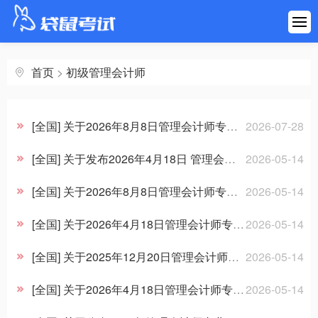
首页
建筑工程
首页
>
初级管理会计师
医药健康
[全国] 关于2026年8月8日管理会计师专业能力（PCMA） ​初级居家线上考试相关事项的通知 （ 中总秘〔2026〕106号）
2026-07-28
财会金融
[全国] 关于发布2026年4月18日 管理会计师专业能力（PCMA）初级考试成绩的公告（中总秘〔2026〕65号）
2026-05-14
职业资格
[全国] 关于2026年8月8日管理会计师专业能力（PCMA） 初级考试相关事项的通知 （中总秘〔2026〕64号）
2026-05-14
[全国] 关于2026年4月18日管理会计师专业能力（PCMA） ​初级居家线上考试相关事项的通知（中总秘〔2026〕59号）
2026-05-14
学历考研
[全国] ​关于2025年12月20日管理会计师专业能力（PCMA） 初级考试成绩的公告（中总秘〔2026〕1号）
2026-05-14
其他考试
[全国] 关于2026年4月18日管理会计师专业能力（PCMA） ​初级考试相关事项的通知（中总秘〔2025〕143号）
2026-05-14