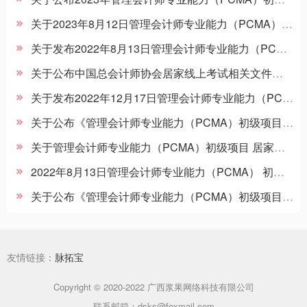
关于2023年8月12日管理会计师专业能力（PCMA）初级考试相关事项的通知 (中总秘〔2023〕58号)
关于发布2022年8月13日管理会计师专业能力（PCMA）初级考试成绩的公告（中总秘〔2022〕87号）
关于公布中国总会计师协会居家线上考试相关文件的通知(中总秘[2022] 82号)
关于发布2022年12月17日管理会计师专业能力（PCMA） 初级考试成绩的公告 （ 中总秘〔2023〕1号）
关于公布《管理会计师专业能力（PCMA）初级项目 招生简章（2023年版）》的通知（中总秘〔2022〕114号）
关于管理会计师专业能力（PCMA）初级项目 居家线上考试相关事项的补充通知(中总秘 〔2022〕83号)
2022年8月13日管理会计师专业能力（PCMA） 初级考试北京市、海口市等部分考区 防疫相关事项的补充通知（中总秘 [2022] 76号）
关于公布《管理会计师专业能力（PCMA）初级项目 ​招生简章（2024年版）》的通知（中总秘〔2023〕112号）
友情链接：
脉拓宝
Copyright © 2020-2022 广西浆果网络科技有限公司
联系邮箱：dsks@foxmail.com