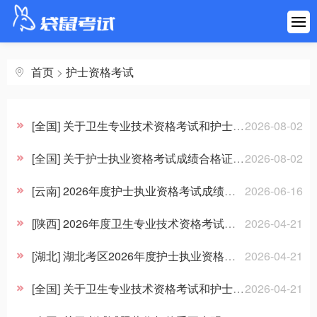
首页
建筑工程
首页
>
护士资格考试
医药健康
[全国] 关于卫生专业技术资格考试和护士执业资格考试成绩单全面实行电子化管理有关情况的说明
2026-08-02
财会金融
[全国] 关于护士执业资格考试成绩合格证明全面实行电子化管理有关情况的说明
2026-08-02
职业资格
[云南] 2026年度护士执业资格考试成绩查询说明
2026-06-16
[陕西] 2026年度卫生专业技术资格考试和护士执业资格考试陕西考区温馨提示
2026-04-21
学历考研
[湖北] 湖北考区2026年度护士执业资格考试工作顺利完成
2026-04-21
其他考试
[全国] 关于卫生专业技术资格考试和护士执业资格考试的重要声明
2026-04-21