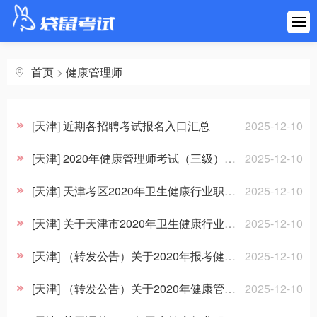
首页
建筑工程
首页
>
健康管理师
医药健康
[天津] 近期各招聘考试报名入口汇总
2025-12-10
财会金融
[天津] 2020年健康管理师考试（三级）合格人员领取《职业资格证书》的通知
2025-12-10
职业资格
[天津] 天津考区2020年卫生健康行业职业技能全国统一鉴定考试考生须知
2025-12-10
[天津] 关于天津市2020年卫生健康行业职业技能全国统一鉴定考试报名工作的通知
2025-12-10
学历考研
[天津] （转发公告）关于2020年报考健康管理师有关事项的严正声明
2025-12-10
其他考试
[天津] （转发公告）关于2020年健康管理师等职业技能全国统一考试相关说明
2025-12-10