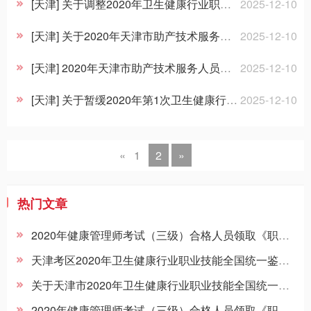
招聘信息
[天津] 关于调整2020年卫生健康行业职业技能鉴定（健康管理师三级）全国统一考试日期的提示
2025-12-10
[天津] 关于2020年天津市助产技术服务人员岗前培训考核工作的公告
2025-12-10
[天津] 2020年天津市助产技术服务人员岗前培训考核考务工作流程说明（考生）
2025-12-10
[天津] 关于暂缓2020年第1次卫生健康行业职业技能全国统一鉴定（健康管理师三级）工作的通知
2025-12-10
«
1
2
»
热门文章
2020年健康管理师考试（三级）合格人员领取《职业资格证书》的通知
天津考区2020年卫生健康行业职业技能全国统一鉴定考试考生须知
关于天津市2020年卫生健康行业职业技能全国统一鉴定考试报名工作的通知
2020年健康管理师考试（三级）合格人员领取《职业资格证书》的通知