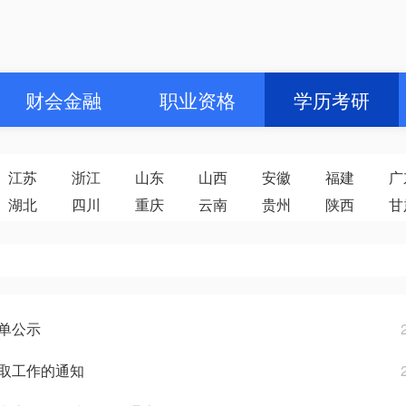
财会金融
职业资格
学历考研
江苏
浙江
山东
山西
安徽
福建
广
湖北
四川
重庆
云南
贵州
陕西
甘
名单公示
录取工作的通知