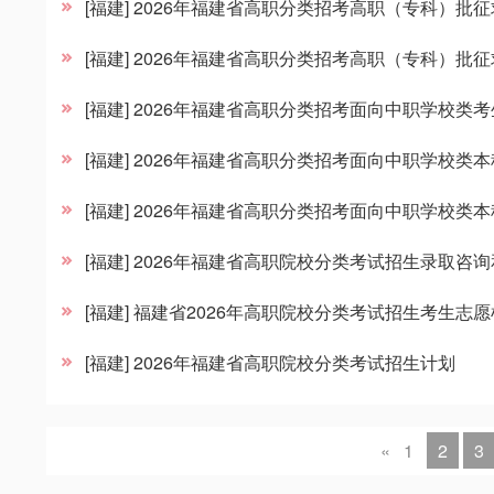
[福建] 2026年福建省高职分类招考高职（专科）
[福建] 2026年福建省高职分类招考高职（专科）批
[福建] 2026年福建省高职分类招考面向中职学校
[福建] 2026年福建省高职分类招考面向中职学校
[福建] 2026年福建省高职分类招考面向中职学校类
[福建] 2026年福建省高职院校分类考试招生录取咨
[福建] 福建省2026年高职院校分类考试招生考生志
[福建] 2026年福建省高职院校分类考试招生计划
«
1
2
3