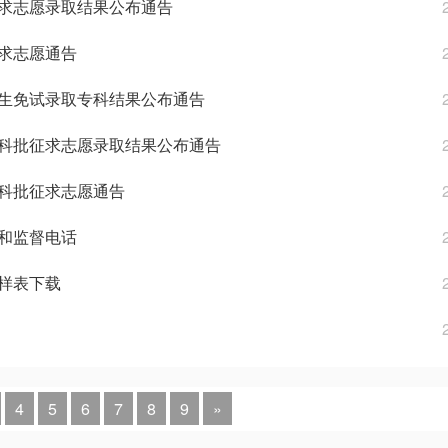
批征求志愿录取结果公布通告
征求志愿通告
类考生免试录取专科结果公布通告
类本科批征求志愿录取结果公布通告
本科批征求志愿通告
询和监督电话
愿样表下载
4
5
6
7
8
9
»