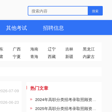
其他考试
招聘信息
东
广西
海南
辽宁
吉林
黑龙江
肃
宁夏
青海
西藏
新疆
内蒙古
热门文章
2026-07-09
2024年高职分类招考录取照顾资格考生名单公示
2026-06-23
2025年高职分类招考录取照顾资格考生名单公示