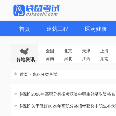
首页
建筑工程
医药健康
全国
北京
天津
上海
河南
河北
江西
湖南
各地资讯
首页
>
高职分类考试
[福建] 2026年高职分类招考获奖中职生补录取资格
[福建] 关于做好2026年高职分类招考获奖中职生补