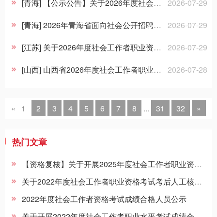
招聘信息
[青海] 【公示公告】关于2026年度社会工作者职业资格考试成绩合格人员承诺情况的公示
2026-07-29
[青海] 2026年青海省面向社会公开招聘工会社会工作者递补体检、考察（政审）的通知
2026-07-29
[江苏] 关于2026年度社会工作者职业资格考试审查有关事项的说明
2026-07-29
[山西] 山西省2026年度社会工作者职业资格考试成绩合格人员资格审核公告
2026-07-28
«
1
2
3
4
5
6
7
8
...
31
32
»
热门文章
【资格复核】关于开展2025年度社会工作者职业资格考试考后资格复核工作的通知
关于2022年度社会工作者职业资格考试考后人工核查公告
2022年度社会工作者资格考试成绩合格人员公示
关于开展2022年度社会工作者职业水平考试成绩合格人员践诺情况抽查工作的通知