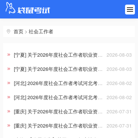
首页
建筑工程
首页
>
社会工作者
医药健康
[宁夏] 关于2026年度社会工作者职业资格考试成绩合格人员资格复审的通知
2026-08-03
财会金融
[宁夏] 关于2026年度社会工作者职业资格考试成绩合格人员的公示
2026-08-03
职业资格
[河北] 2026年度社会工作者考试河北考区需要现场资格复审人员公示
2026-08-02
[河北] 2026年度社会工作者考试河北考区需要现场资格复审人员公示
2026-08-02
学历考研
[重庆] 关于2026年度社会工作者职业资格考试资格复核的通知
2026-07-31
其他考试
[重庆] 关于2026年度社会工作者职业资格考试重庆考区拟取得资格证书人员承诺情况的公示
2026-07-31