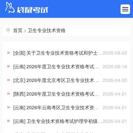
首页
建筑工程
首页
>
卫生专业技术资格
医药健康
[全国] 关于卫生专业技术资格考试和护士执业资格考试成绩单全面实行电子化管理有关情况的说明
2026-08-02
财会金融
[云南] 2026年度卫生专业技术资格考试成绩查询说明
2026-06-16
职业资格
[北京] 2026年度北京考区卫生专业技术资格考试、护士执业资格考试顺利实施
2026-04-30
[陕西] 2026年度卫生专业技术资格考试和护士执业资格考试陕西考区温馨提示
2026-04-21
学历考研
[云南] 2026年云南考区卫生专业技术资格考试和护士执业资格考试满意度调查问卷
2026-04-21
其他考试
[云南] 卫生专业技术资格考试护理学初级（师）专业采用“卷卡合一”方式
2026-04-21