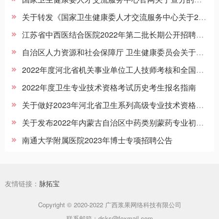
关于转发《国家卫生健康委人才交流服务中心关于2022年度卫生人才评价考试考务工作安排的通知》的通知（苏卫考办发〔2022〕1号）
江苏省中西医结合医院2022年第二批长期公开招聘工作人员面试公告（一）
自治区人力资源和社会保障厅 卫生健康委员会关于做好2023年度卫生专业技术资格考试工作的通知
2022年度河北省机关事业单位工人技师考核和全国卫生专业技术资格考试河北考区新冠肺炎疫情防控考生告知书
2022年度卫生专业技术资格考试历史考生报名指南
关于做好2023年河北省卫生系列高级专业技术资格实践技能考试的通知（摘要）
关于发布2022年内蒙古自治区中药类别蒙药专业初、中、高级专业技术资格考试成绩和成绩合格人员公示的公告
南通大学附属医院2023年博士专项招聘公告
友情链接：
脉拓宝
Copyright © 2020-2022 广西浆果网络科技有限公司
联系邮箱：dsks@foxmail.com