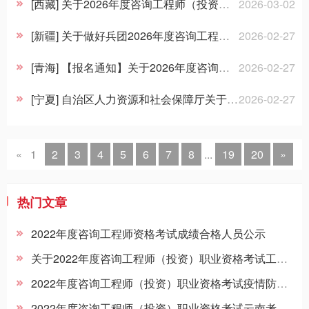
招聘信息
[西藏] 关于2026年度咨询工程师（投资）职业资格考试西藏考区报名工作的通知
2026-03-02
[新疆] 关于做好兵团2026年度咨询工程师（投资）职业资格考试考务工作的通知
2026-02-27
[青海] 【报名通知】关于2026年度咨询工程师（投资）职业资格考试报名安排的通知
2026-02-27
[宁夏] 自治区人力资源和社会保障厅关于做好2026年度咨询工程师（投资）职业资格考试工作的通知
2026-02-27
«
1
2
3
4
5
6
7
8
...
19
20
»
热门文章
2022年度咨询工程师资格考试成绩合格人员公示
关于2022年度咨询工程师（投资）职业资格考试工作有关事项的通知
2022年度咨询工程师（投资）职业资格考试疫情防控告知暨承诺书
2022年度咨询工程师（投资）职业资格考试云南考区公告