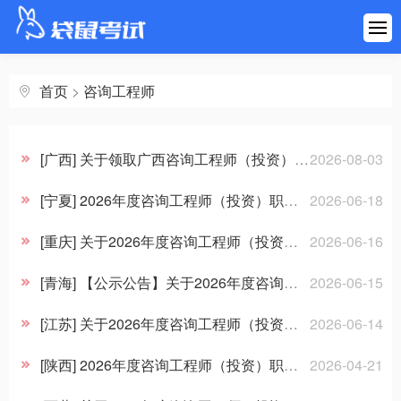
首页
建筑工程
首页
>
咨询工程师
医药健康
[广西] 关于领取广西咨询工程师（投资） 职业资格证书的通知
2026-08-03
财会金融
[宁夏] 2026年度咨询工程师（投资）职业资格考试成绩合格人员公示及资格复审工作安排
2026-06-18
职业资格
[重庆] 关于2026年度咨询工程师（投资） 职业资格考试重庆考区拟取得资格证书人员承诺情况的公示
2026-06-16
[青海] 【公示公告】关于2026年度咨询工程师（投资）职业资格考试成绩合格人员承诺情况的公示
2026-06-15
学历考研
[江苏] 关于2026年度咨询工程师（投资）职业资格考试审查有关事项的说明
2026-06-14
其他考试
[陕西] 2026年度咨询工程师（投资）职业资格考试陕西考区温馨提示
2026-04-21