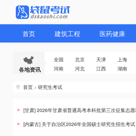
首页
建筑工程
医药健康
全国
北京
天津
上海
河南
河北
江西
湖南
各地资讯
首页
>
研究生考试
[甘肃] 2026年甘肃省普通高考本科批第三次征集志
[内蒙古] 关于自治区2026年全国硕士研究生招生