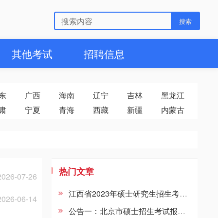
其他考试
招聘信息
东
广西
海南
辽宁
吉林
黑龙江
肃
宁夏
青海
西藏
新疆
内蒙古
热门文章
2026-07-26
江西省2023年硕士研究生招生考试考生信息摸排温馨提示（二）
2026-06-14
公告一：北京市硕士招生考试报考点选择规定