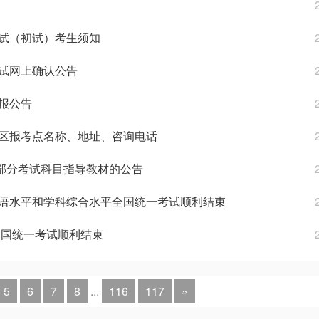
考试（初试）考生须知
考试网上确认公告
网报公告
自治区报考点名称、地址、咨询电话
试部分考试科目指导教材的公告
外国语水平和学科综合水平全国统一考试顺利结束
>全国统一考试顺利结束
5
6
7
8
...
116
117
»