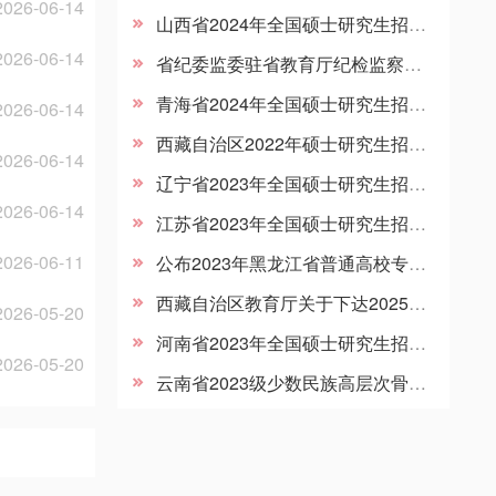
2026-06-14
山西省2024年全国硕士研究生招生考试各报考点网上确认公告汇总
2026-06-14
省纪委监委驻省教育厅纪检监察组组长、省教育厅党组成员付春亚到河南师范大学检查指导研究生评卷工作
青海省2024年全国硕士研究生招生考试 “少干计划”网上备案须知
2026-06-14
西藏自治区2022年硕士研究生招生考试重要通知
2026-06-14
辽宁省2023年全国硕士研究生招生考试报考点一览表
2026-06-14
江苏省2023年全国硕士研究生招生考试报考点咨询电话和信息发布渠道
2026-06-11
公布2023年黑龙江省普通高校专升本成绩一分段统计表
西藏自治区教育厅关于下达2025年少数民族高层次骨干人才计划硕（博）士学位研究生招生工作的通知
2026-05-20
河南省2023年全国硕士研究生招生考试温馨提醒
2026-05-20
云南省2023级少数民族高层次骨干人才培养计划资格审核公告