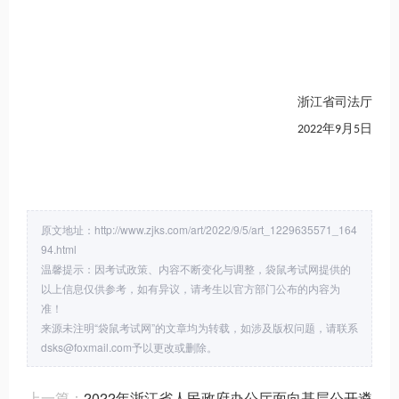
浙江省司法厅
2022年9月5日
原文地址：http://www.zjks.com/art/2022/9/5/art_1229635571_164
94.html
温馨提示：因考试政策、内容不断变化与调整，袋鼠考试网提供的
以上信息仅供参考，如有异议，请考生以官方部门公布的内容为
准！
来源未注明“袋鼠考试网”的文章均为转载，如涉及版权问题，请联系
dsks@foxmail.com予以更改或删除。
上一篇：
2022年浙江省人民政府办公厅面向基层公开遴