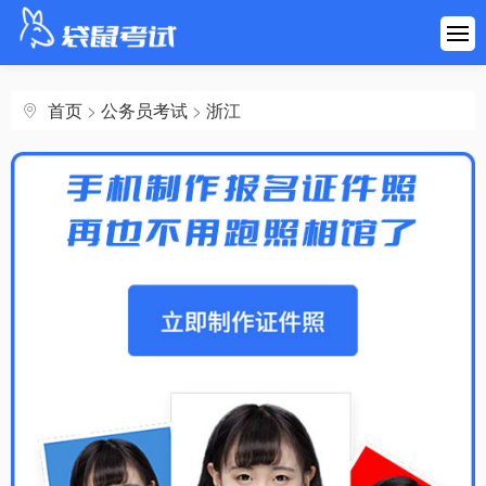
首页
建筑工程
首页
>
公务员考试
>
浙江
医药健康
财会金融
职业资格
学历考研
其他考试