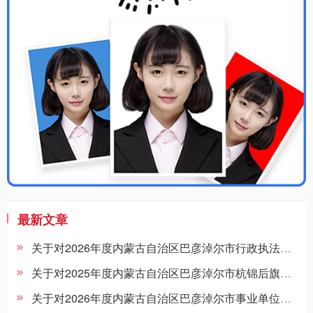
最新文章
关于对2026年度内蒙古自治区巴彦淖尔市行政执法人员1+N补充招聘杭锦后旗所属事业单位拟聘用人员公示的公告
关于对2025年度内蒙古自治区巴彦淖尔市杭锦后旗所属事业单位引进高层次急需紧缺人才第二批拟聘用人员公示的公告
关于对2026年度内蒙古自治区巴彦淖尔市事业单位公开招聘杭锦后旗所属事业单位第二批拟聘用人员公示的公告