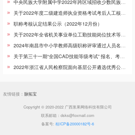
中央民族大学附属中学2022年跨区域招收少数民族学生名单
关于2022年度二级建造师执业资格考试考后人工核查公告
职称考核认定结果公示（2022年12月份）
关于2022年全省机关事业单位工勤技能岗位技术等级（职务）考核有关问题的通知
2024年南昌市中小学教师高级职称评审通过人员名单公示
关于第三十一期“全国CAD技能等级考试” 报名、考试工作通知
2022年浙江省人民检察院面向基层公开遴选优秀公务员拟遴选人员公示
友情链接：
脉拓宝
Copyright © 2020-2022 广西浆果网络科技有限公司
联系邮箱：dsks@foxmail.com
备案号:
桂ICP备20000182号-6