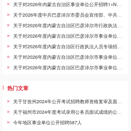
关于对2026年内蒙古自治区事业单位公开招聘1+N补充招聘巴彦淖尔市卫健委所属事业单位进入体检考察范围人员进行递补的公告
关于2026年度中共巴彦淖尔市委员会宣传部、中共巴彦淖尔市委员会政法委员会、巴彦淖尔市发展和改革委员会所属事业单位竞争性比选拟进入岗位试用期人员公示的公告
关于对2026年度内蒙古自治区巴彦淖尔市行政执法人员1+N补充招聘巴彦淖尔市生态环境局所属事业单位拟聘用人员进行公示的公告
关于对2026年度内蒙古自治区巴彦淖尔市事业单位公开招聘1+N补充招聘巴彦淖尔市生态环境局所属事业单位拟聘用人员公示的公告
关于对2026年度内蒙古自治区行政执法人员专场招收巴彦淖尔市生态环境局所属事业单位第二批拟聘用人员公示的公告
关于对2026年度内蒙古自治区巴彦淖尔市事业单位公开招聘1+N补充招聘临河区所属事业单位拟聘用人员公示的公告
关于对2026年度内蒙古自治区巴彦淖尔市事业单位公开招聘临河区所属事业单位第四批拟聘用人员公示的公告
热门文章
关于甘孜州2024年公开考试招聘教师资格复审及面试等事项的公告
关于福州市2024年度考试录用公务员面试成绩的公示（4月14日）
今年地区事业单位公开招聘587人