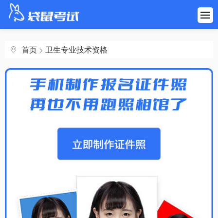
首页
建筑工程
首页
>
卫生专业技术资格
医药健康
财会金融
职业资格
学历考研
其他考试