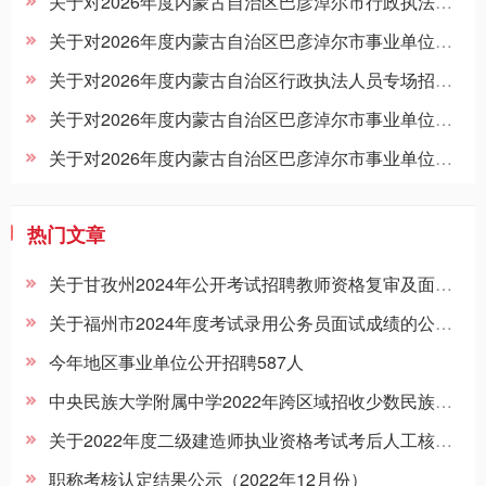
关于对2026年度内蒙古自治区巴彦淖尔市行政执法人员1+N补充招聘巴彦淖尔市生态环境局所属事业单位拟聘用人员进行公示的公告
关于对2026年度内蒙古自治区巴彦淖尔市事业单位公开招聘1+N补充招聘巴彦淖尔市生态环境局所属事业单位拟聘用人员公示的公告
关于对2026年度内蒙古自治区行政执法人员专场招收巴彦淖尔市生态环境局所属事业单位第二批拟聘用人员公示的公告
关于对2026年度内蒙古自治区巴彦淖尔市事业单位公开招聘1+N补充招聘临河区所属事业单位拟聘用人员公示的公告
关于对2026年度内蒙古自治区巴彦淖尔市事业单位公开招聘临河区所属事业单位第四批拟聘用人员公示的公告
热门文章
关于甘孜州2024年公开考试招聘教师资格复审及面试等事项的公告
关于福州市2024年度考试录用公务员面试成绩的公示（4月14日）
今年地区事业单位公开招聘587人
中央民族大学附属中学2022年跨区域招收少数民族学生名单
关于2022年度二级建造师执业资格考试考后人工核查公告
职称考核认定结果公示（2022年12月份）