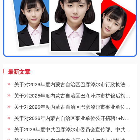
最新文章
关于对2026年度内蒙古自治区巴彦淖尔市行政执法人员1+N补充招聘杭锦后旗所属事业单位拟聘用人员公示的公告
关于对2025年度内蒙古自治区巴彦淖尔市杭锦后旗所属事业单位引进高层次急需紧缺人才第二批拟聘用人员公示的公告
关于对2026年度内蒙古自治区巴彦淖尔市事业单位公开招聘杭锦后旗所属事业单位第二批拟聘用人员公示的公告
关于对2026年内蒙古自治区事业单位公开招聘1+N补充招聘巴彦淖尔市卫健委所属事业单位进入体检考察范围人员进行递补的公告
关于2026年度中共巴彦淖尔市委员会宣传部、中共巴彦淖尔市委员会政法委员会、巴彦淖尔市发展和改革委员会所属事业单位竞争性比选拟进入岗位试用期人员公示的公告