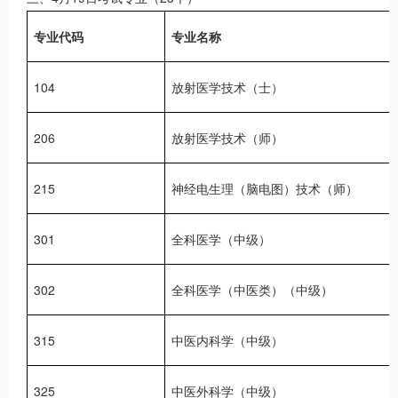
专业代码
专业名称
104
放射医学技术（士）
206
放射医学技术（师）
215
神经电生理（脑电图）技术（师）
301
全科医学（中级）
302
全科医学（中医类）（中级）
315
中医内科学（中级）
325
中医外科学（中级）