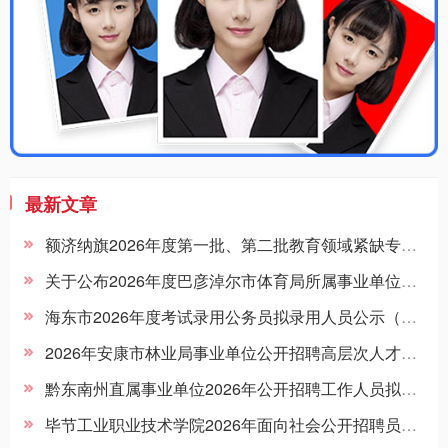
最新文章
额济纳旗2026年度第一批、第二批教育领域紧缺专业教师校园招聘拟聘人员的公示
关于公布2026年度巴彦淖尔市体育局所属事业单位公开招聘工作人员考试总成绩及进入体检考察范围人员名单的公告
海东市2026年度考试录用公务员拟录用人员公示（第三批）
2026年安康市林业局事业单位公开招聘高层次人才拟聘用人员公示
黔东南州直属事业单位2026年公开招聘工作人员拟聘用人员名单公示（第二批）
毕节工业职业技术学院2026年面向社会公开招聘员额制工作人员资格复审合格及面试有关事宜公告