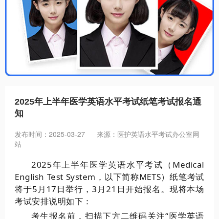
招聘信息
2025年上半年医学英语水平考试纸笔考试报名通
知
发布时间：2025-03-27
来源：医护英语水平考试办公室网
站
2025年上半年医学英语水平考试（Medical
English Test System，以下简称METS）纸笔考试
将于5月17日举行，3月21日开始报名。现将本场
考试安排说明如下：
考生报名前，扫描下方二维码关注“医学英语