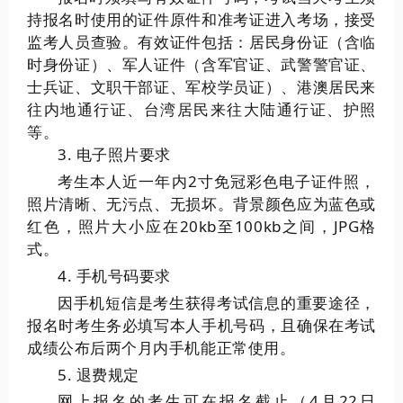
持报名时使用的证件原件和准考证进入考场，接受
监考人员查验。有效证件包括：居民身份证（含临
时身份证）、军人证件（含军官证、武警警官证、
士兵证、文职干部证、军校学员证）、港澳居民来
往内地通行证、台湾居民来往大陆通行证、护照
等。
3. 电子照片要求
考生本人近一年内2寸免冠彩色电子证件照，
照片清晰、无污点、无损坏。背景颜色应为蓝色或
红色，照片大小应在20kb至100kb之间，JPG格
式。
4. 手机号码要求
因手机短信是考生获得考试信息的重要途径，
报名时考生务必填写本人手机号码，且确保在考试
成绩公布后两个月内手机能正常使用。
5. 退费规定
网上报名的考生可在报名截止（4月22日