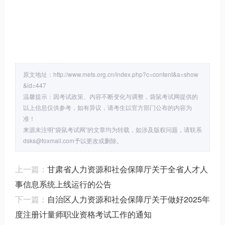
考试时间、级别、收费标
原文地址：http://www.mets.org.cn/index.php?c=content&a=show
&id=447
温馨提示：因考试政策、内容不断变化与调整，袋鼠考试网提供的
以上信息仅供参考，如有异议，请考生以官方部门公布的内容为
准！
来源未注明“袋鼠考试网”的文章均为转载，如涉及版权问题，请联系
dsks@foxmail.com予以更改或删除。
上一篇：
甘肃省人力资源和社会保障厅关于全省人才人
事信息系统上线运行的公告
下一篇：
自治区人力资源和社会保障厅关于做好2025年
度注册计量师职业资格考试工作的通知