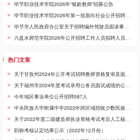
毕节职业技术学院2026年“银龄教师”招募公告
毕节职业技术学院2026年第一批面向社会公开招聘员额制工作人员体检公告
毕节市人民政府办公室关于招聘编外驾驶员面谈事宜的公告
六盘水师范学院2026年公开招聘工作人员拟聘人员公示
热门文章
关于甘孜州2024年公开考试招聘教师资格复审及面试等事项的公告
关于福州市2024年度考试录用公务员面试成绩的公示（4月14日）
今年地区事业单位公开招聘587人
中央民族大学附属中学2022年跨区域招收少数民族学生名单
关于2022年度二级建造师执业资格考试考后人工核查公告
职称考核认定结果公示（2022年12月份）