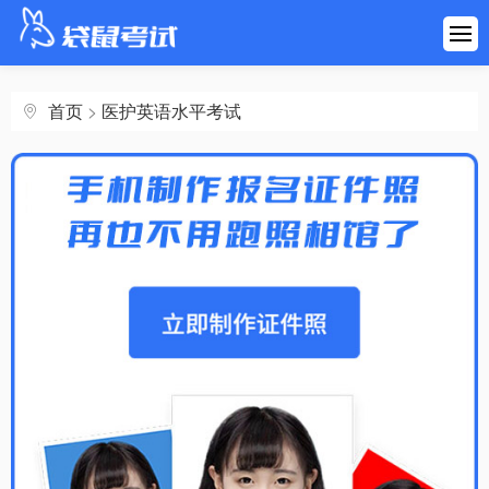
首页
建筑工程
首页
>
医护英语水平考试
医药健康
财会金融
职业资格
学历考研
其他考试