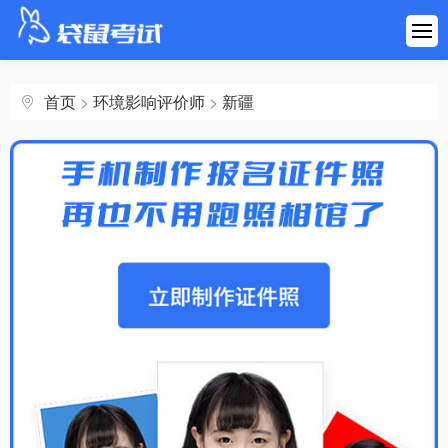
首页
建筑工程
首页
>
环境影响评价师
>
新疆
医药健康
财会金融
职业资格
学历考研
其他考试