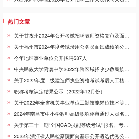
热门文章
关于甘孜州2024年公开考试招聘教师资格复审及面试等事项的公告
关于福州市2024年度考试录用公务员面试成绩的公示（4月14日）
今年地区事业单位公开招聘587人
中央民族大学附属中学2022年跨区域招收少数民族学生名单
关于2022年度二级建造师执业资格考试考后人工核查公告
职称考核认定结果公示（2022年12月份）
关于2022年全省机关事业单位工勤技能岗位技术等级（职务）考核有关问题的通知
2024年南昌市中小学教师高级职称评审通过人员名单公示
关于第三十一期“全国CAD技能等级考试” 报名、考试工作通知
2022年浙江省人民检察院面向基层公开遴选优秀公务员拟遴选人员公示