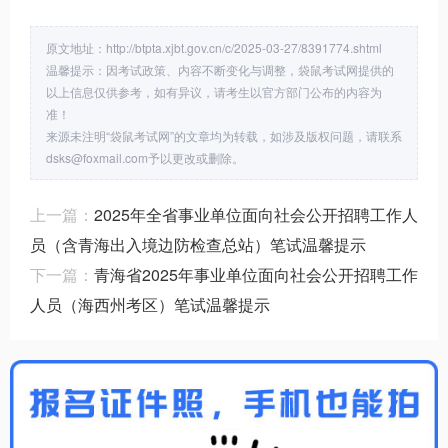
原文地址：http://btpta.xjbt.gov.cn/c/2025-03-27/8391774.shtml
温馨提示：因考试政策、内容不断变化与调整，袋鼠考试网提供的
以上信息仅供参考，如有异议，请考生以官方部门公布的内容为
准！
来源未注明“袋鼠考试网”的文章均为转载，如涉及版权问题，请联系
dsks@foxmail.com予以更改或删除。
上一篇：
2025年全省事业单位面向社会公开招聘工作人
员（含青海出入境边防检查总站）笔试温馨提示
下一篇：
青海省2025年事业单位面向社会公开招聘工作
人员（海西州考区）笔试温馨提示