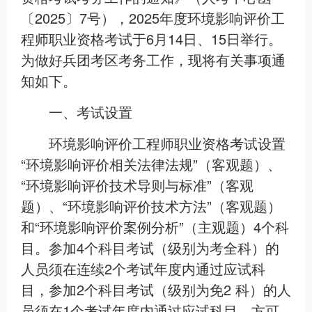
〔2025〕7号），2025年度环境影响评价工
程师职业资格考试于6月14日、15日举行。
为做好兵团考区考务工作，现将有关事项通
知如下。
一、考试设置
环境影响评价工程师职业资格考试设置
“环境影响评价相关法律法规”（客观题）、
“环境影响评价技术导则与标准”（客观
题）、“环境影响评价技术方法”（客观题）
和“环境影响评价案例分析”（主观题）4个科
目。参加4个科目考试（级别为考全科）的
人员须在连续2个考试年度内通过应试科
目，参加2个科目考试（级别为免2 科）的人
员须在1个考试年度内通过应试科目，方可