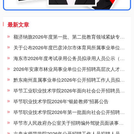
最新文章
额济纳旗2026年度第一批、第二批教育领域紧缺专业教师校园招聘拟聘人员的公示
关于公布2026年度巴彦淖尔市体育局所属事业单位公开招聘工作人员考试总成绩及进入体检考察范围人员名单的公告
海东市2026年度考试录用公务员拟录用人员公示（第三批）
2026年安康市林业局事业单位公开招聘高层次人才拟聘用人员公示
黔东南州直属事业单位2026年公开招聘工作人员拟聘用人员名单公示（第二批）
毕节工业职业技术学院2026年面向社会公开招聘员额制工作人员资格复审合格及面试有关事宜公告
毕节职业技术学院2026年“银龄教师”招募公告
毕节职业技术学院2026年第一批面向社会公开招聘员额制工作人员体检公告
毕节市人民政府办公室关于招聘编外驾驶员面谈事宜的公告
六盘水师范学院2026年公开招聘工作人员拟聘人员公示